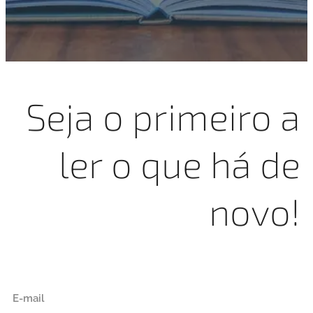
Seja o primeiro a
ler o que há de
novo!
E-mail