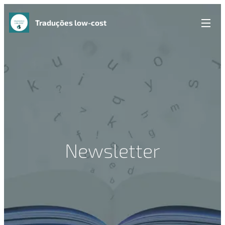
Traduções low-cost
Newsletter